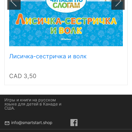
Лисичка-сестричка и волк
CAD 3,50
Игры и книги на русском
языке для детей в Канаде и
США.
info@smartstart.shop