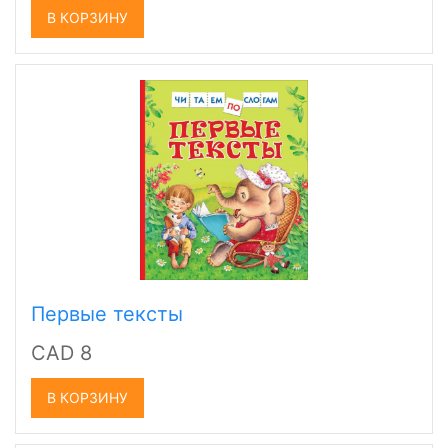
В КОРЗИНУ
Первые тексты
CAD 8
В КОРЗИНУ