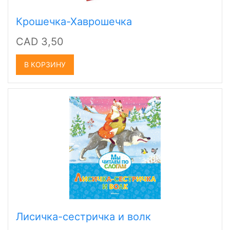
Крошечка-Хаврошечка
CAD 3,50
В КОРЗИНУ
Лисичка-сестричка и волк