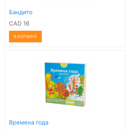
Бандито
CAD 16
В КОРЗИНУ
Времена года