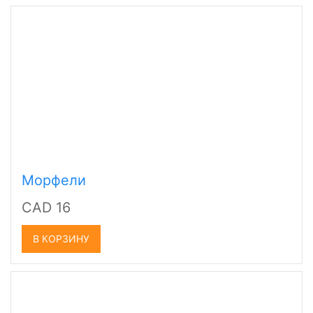
Морфели
CAD 16
В КОРЗИНУ