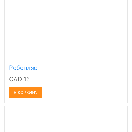
Робопляс
CAD 16
В КОРЗИНУ