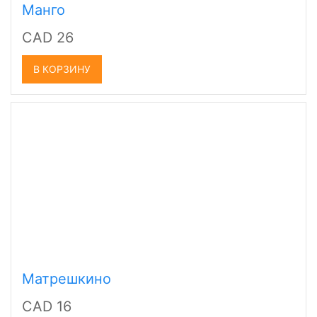
Манго
CAD 26
В КОРЗИНУ
Матрешкино
CAD 16