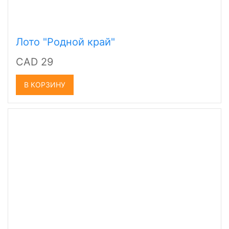
Лото "Родной край"
CAD 29
В КОРЗИНУ