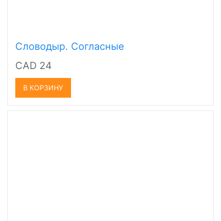
Словодыр. Согласные
CAD 24
В КОРЗИНУ