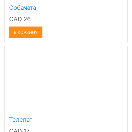
Собачата
CAD 26
В КОРЗИНУ
Телепат
CAD 17