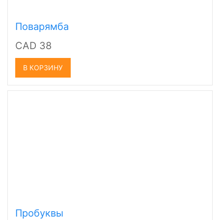
Поварямба
CAD 38
В КОРЗИНУ
Пробуквы