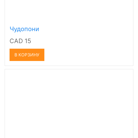
Чудопони
CAD 15
В КОРЗИНУ