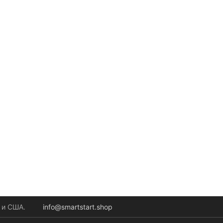
 и США.
info@smartstart.shop