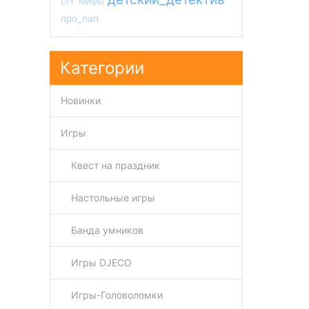
DIY
мифы
про_пап
Категории
Новинки
Игры
Квест на праздник
Настольные игры
Банда умников
Игры DJECO
Игры-Головоломки