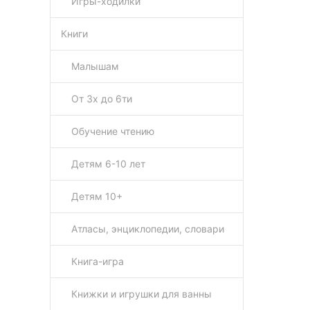
Игры-ходилки
Книги
Малышам
От 3х до 6ти
Обучение чтению
Детям 6-10 лет
Детям 10+
Атласы, энциклопедии, словари
Книга-игра
Книжки и игрушки для ванны