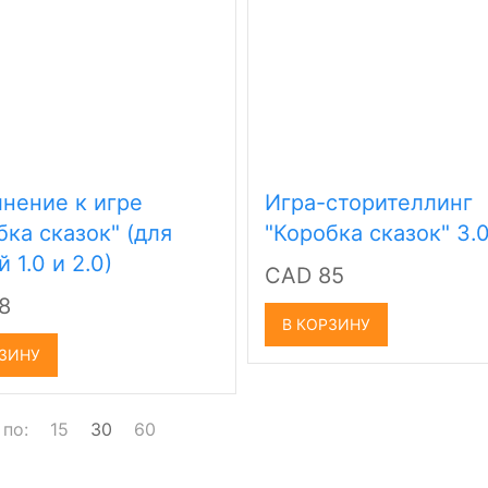
нение к игре
Игра-сторителлинг
бка сказок" (для
"Коробка сказок" 3.
 1.0 и 2.0)
CAD 85
8
В КОРЗИНУ
РЗИНУ
 по:
15
30
60