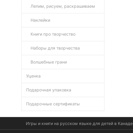
Лепим, рисуем, раскрашиваем
Наклейки
Книги про творчество
Наборы для творчества
Волшебные грани
Уценка
Подарочная упаковка
Подарочные сертификаты
Игры и книги на русском языке для детей в Канаде