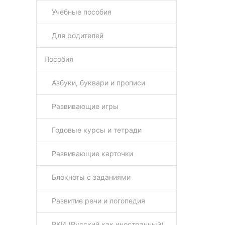
Учебные пособия
Для родителей
Пособия
Aзбуки, буквари и прописи
Развивающие игры
Годовые курсы и тетради
Развивающие карточки
Блокноты с заданиями
Развитие речи и логопедия
РКИ (Русский как иностранный)