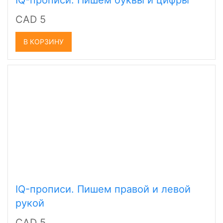
IQ-прописи. Пишем буквы и цифры
CAD 5
В КОРЗИНУ
IQ-прописи. Пишем правой и левой
рукой
CAD 5