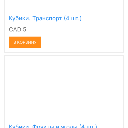
Кубики. Транспорт (4 шт.)
CAD 5
В КОРЗИНУ
Кубики. Фрукты и ягоды (4 шт.)