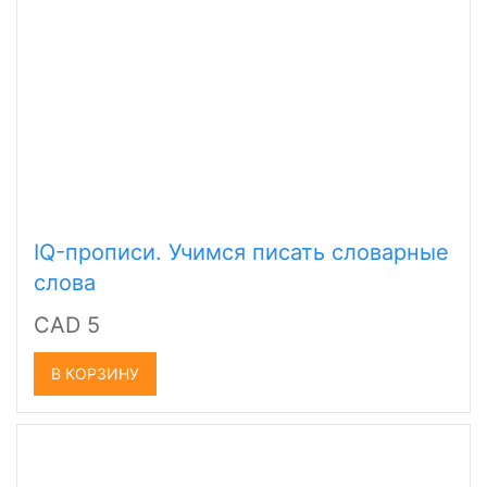
IQ-прописи. Учимся писать словарные
слова
CAD 5
В КОРЗИНУ