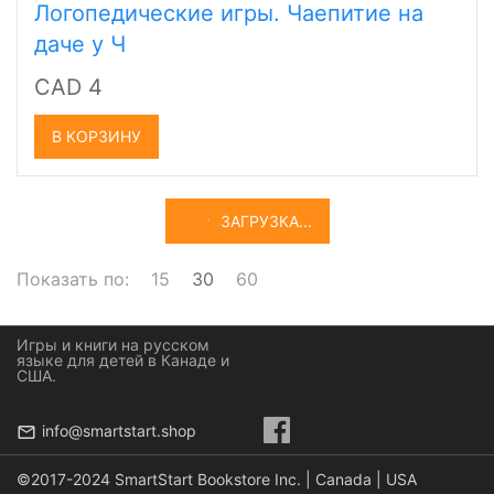
Логопедические игры. Чаепитие на
даче у Ч
CAD 4
В КОРЗИНУ
ЗАГРУЗКА...
Показать по:
15
30
60
Игры и книги на русском
языке для детей в Канаде и
США.
info@smartstart.shop
©2017-2024 SmartStart Bookstore Inc. | Canada | USA