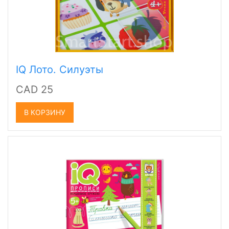
IQ Лото. Силуэты
CAD 25
В КОРЗИНУ