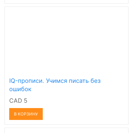
IQ-прописи. Учимся писать без
ошибок
CAD 5
В КОРЗИНУ