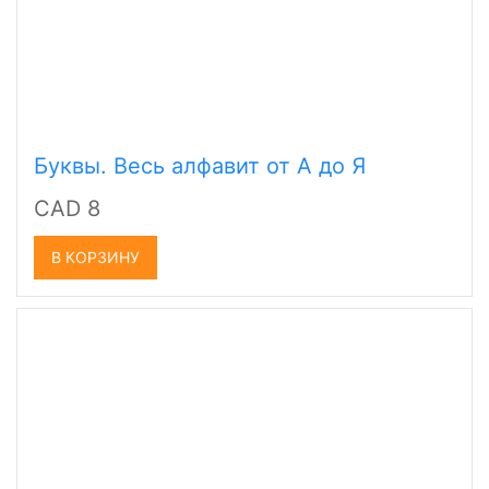
Буквы. Весь алфавит от А до Я
CAD 8
В КОРЗИНУ