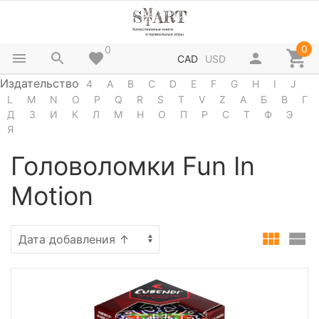
0
0
CAD
USD
Издательство
4
A
B
C
D
E
F
G
H
I
J
L
M
N
O
P
Q
R
S
T
V
Z
А
Б
В
Г
Д
З
И
К
Л
М
Н
О
П
Р
С
Т
Ф
Э
Я
Головоломки Fun In
Motion