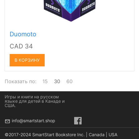
Duomoto
CAD 34
В КОРЗИНУ
Показать по:
15
30
60
Игры и книги на русском
языке для детей в Канаде и
США.
info@smartstart.shop
©2017-2024 SmartStart Bookstore Inc. | Canada | USA