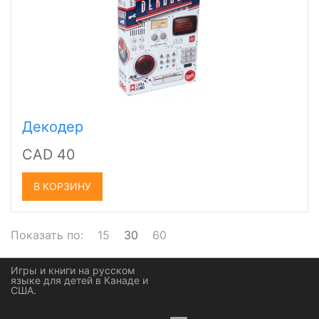
Декодер
CAD 40
В КОРЗИНУ
Показать по:
15
30
60
Игры и книги на русском
языке для детей в Канаде и
США.