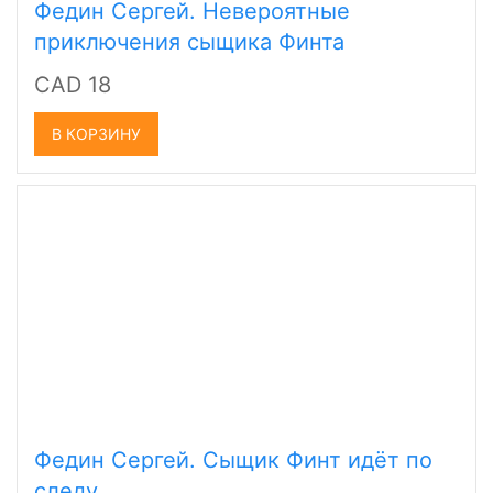
Федин Сергей. Невероятные
приключения сыщика Финта
CAD 18
В КОРЗИНУ
Федин Сергей. Сыщик Финт идёт по
следу