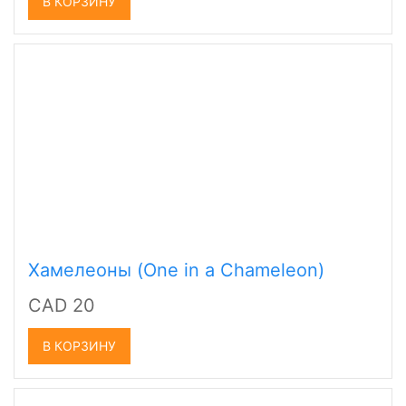
В КОРЗИНУ
Хамелеоны (One in a Chameleon)
CAD 20
В КОРЗИНУ