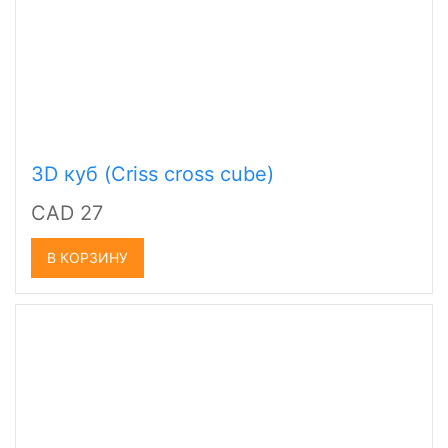
3D куб (Criss cross cube)
CAD 27
В КОРЗИНУ