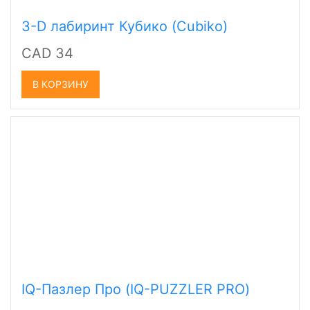
3-D лабиринт Кубико (Cubiko)
CAD 34
В КОРЗИНУ
IQ-Пазлер Про (IQ-PUZZLER PRO)