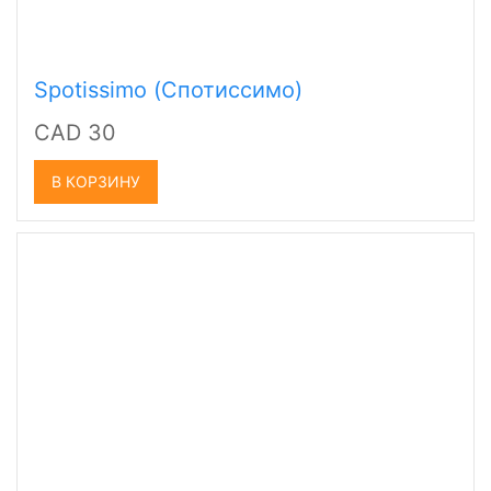
Spotissimo (Спотиссимо)
CAD 30
В КОРЗИНУ