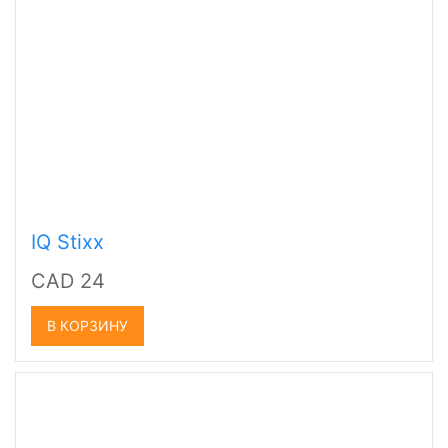
IQ Stixx
CAD 24
В КОРЗИНУ