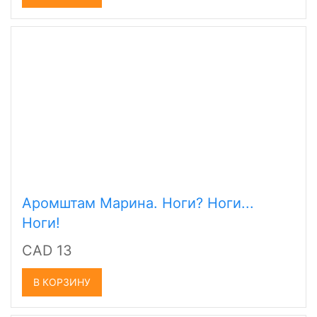
Аромштам Марина. Ноги? Ноги...
Ноги!
CAD 13
В КОРЗИНУ