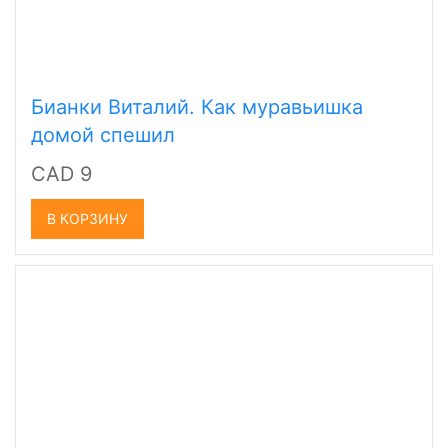
Бианки Виталий. Как муравьишка
домой спешил
CAD 9
В КОРЗИНУ