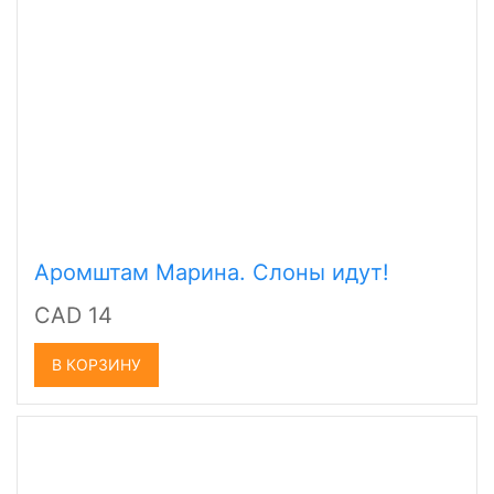
Аромштам Марина. Слоны идут!
CAD 14
В КОРЗИНУ