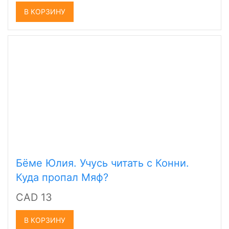
В КОРЗИНУ
Бёме Юлия. Учусь читать с Конни.
Куда пропал Мяф?
CAD 13
В КОРЗИНУ