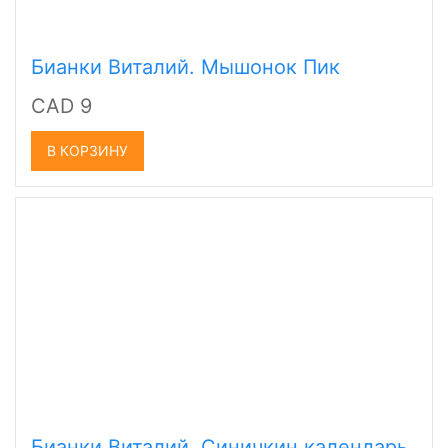
Бианки Виталий. Мышонок Пик
CAD 9
В КОРЗИНУ
Бианки Виталий. Синичкин календарь