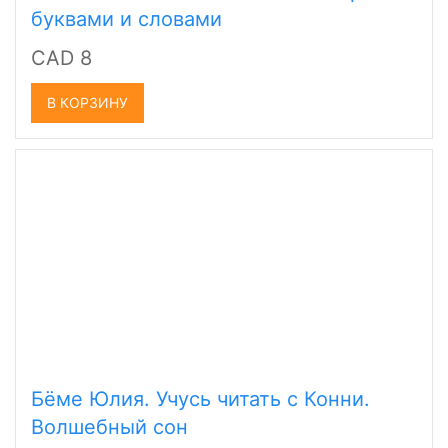
буквами и словами
CAD 8
В КОРЗИНУ
Бёме Юлия. Учусь читать с Конни.
Волшебный сон