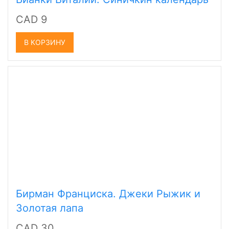
CAD 9
В КОРЗИНУ
Бирман Франциска. Джеки Рыжик и
Золотая лапа
CAD 30