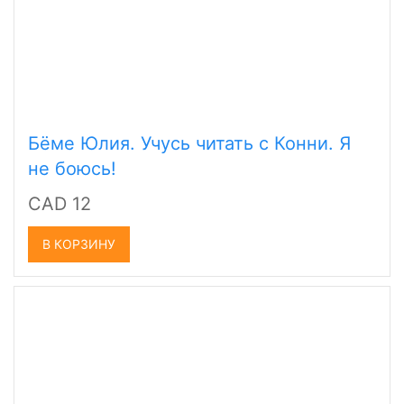
Бёме Юлия. Учусь читать с Конни. Я
не боюсь!
CAD 12
В КОРЗИНУ