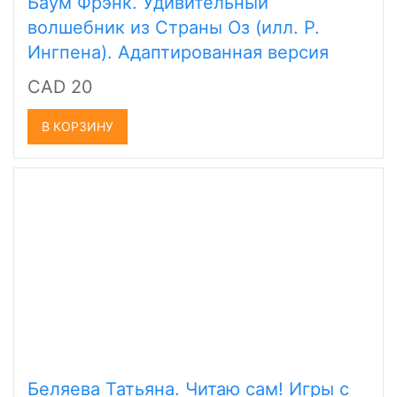
Баум Фрэнк. Удивительный
волшебник из Страны Оз (илл. Р.
Ингпена). Адаптированная версия
CAD 20
В КОРЗИНУ
Беляева Татьяна. Читаю сам! Игры с