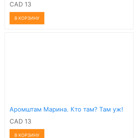
CAD 13
В КОРЗИНУ
Аромштам Марина. Кто там? Там уж!
CAD 13
В КОРЗИНУ