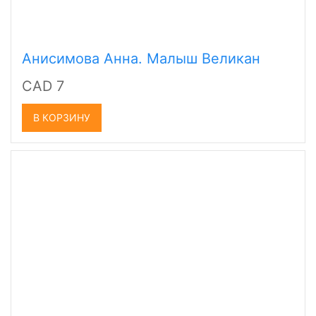
Анисимова Анна. Малыш Великан
CAD 7
В КОРЗИНУ