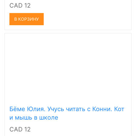
CAD 12
В КОРЗИНУ
Бёме Юлия. Учусь читать с Конни. Кот
и мышь в школе
CAD 12