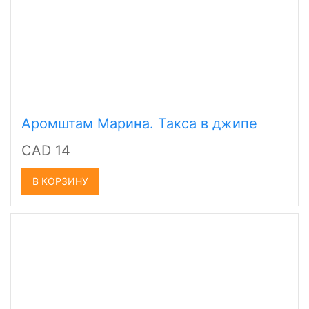
Аромштам Марина. Такса в джипе
CAD 14
В КОРЗИНУ