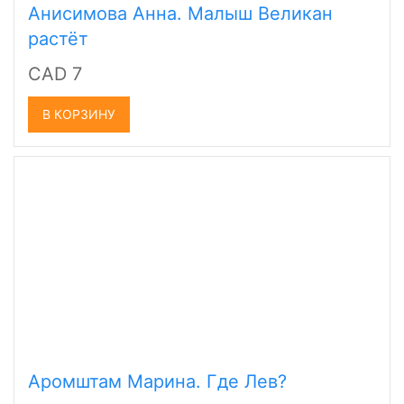
Анисимова Анна. Малыш Великан
растёт
CAD 7
В КОРЗИНУ
Аромштам Марина. Где Лев?