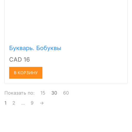
Букварь. Бобуквы
CAD 16
В КОРЗИНУ
Показать по:
15
30
60
1
2
...
9
→