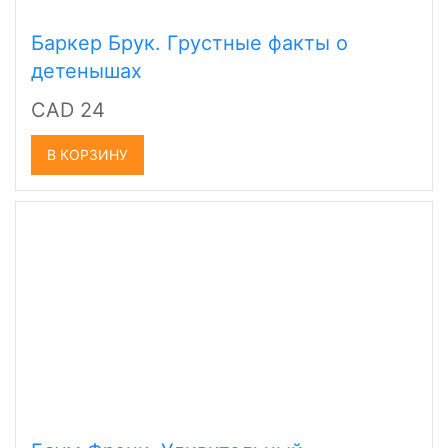
Баркер Брук. Грустные факты о
детенышах
CAD 24
В КОРЗИНУ