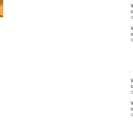
o
o
o
o