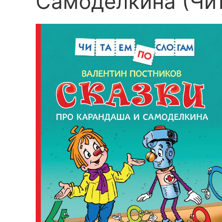
Самоделкина (Чит