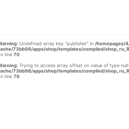
Warning
: Undefined array key "publisher" in
/homepages/4
cache/73bb98/apps/shop/templates/compiled/shop_ru_
n line
70
Warning
: Trying to access array offset on value of type null
cache/73bb98/apps/shop/templates/compiled/shop_ru_
n line
70