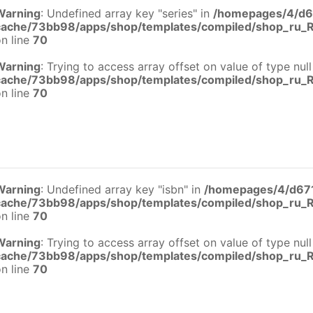
Warning
: Undefined array key "series" in
/homepages/4/d6
cache/73bb98/apps/shop/templates/compiled/shop_ru_
n line
70
Warning
: Trying to access array offset on value of type null
cache/73bb98/apps/shop/templates/compiled/shop_ru_
n line
70
Warning
: Undefined array key "isbn" in
/homepages/4/d67
cache/73bb98/apps/shop/templates/compiled/shop_ru_
n line
70
Warning
: Trying to access array offset on value of type null
cache/73bb98/apps/shop/templates/compiled/shop_ru_
n line
70