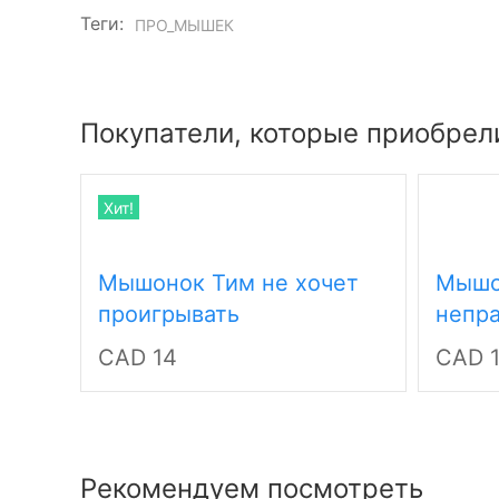
Теги:
ПРО_МЫШЕК
Покупатели, которые приобрели
Хит!
Мышонок Тим не хочет
Мышо
проигрывать
непр
CAD 14
CAD 
Рекомендуем посмотреть