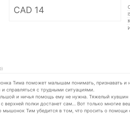
CAD 14
0
)
шонка Тима поможет малышам понимать, признавать и 
и и справляться с трудными ситуациями.
льшой и ничья помощь ему не нужна. Тяжелый кувшин 
с верхней полки достанет сам… Вот только многие ве
о мышонок Тим убедится в том, что просить о помощи 