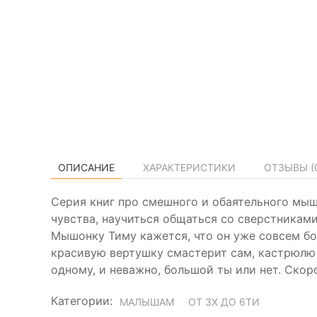
ОПИСАНИЕ
ХАРАКТЕРИСТИКИ
ОТЗЫВЫ (
Серия книг про смешного и обаятельного мы
чувства, научиться общаться со сверстникам
Мышонку Тиму кажется, что он уже совсем бо
красивую вертушку смастерит сам, кастрюлю 
одному, и неважно, большой ты или нет. Скор
Категории:
МАЛЫШАМ
ОТ 3Х ДО 6ТИ