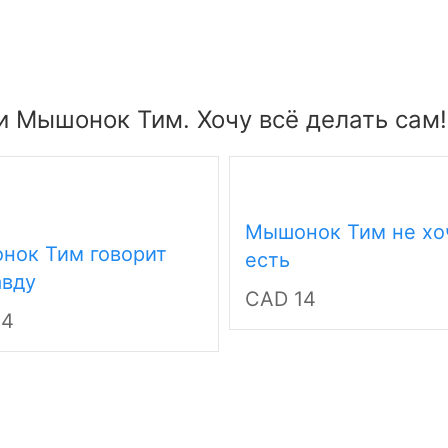
 Мышонок Тим. Хочу всё делать сам!
Мышонок Тим не хо
нок Тим говорит
есть
авду
CAD 14
14