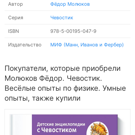
Автор
Фёдор Молюков
Серия
Чевостик
ISBN
978-5-00195-047-9
Издательство
МИФ (Манн, Иванов и Фербер)
Покупатели, которые приобрели
Молюков Фёдор. Чевостик.
Весёлые опыты по физике. Умные
опыты, также купили