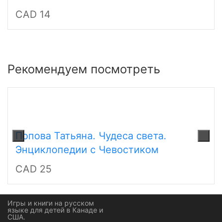
CAD 14
Рекомендуем посмотреть
Попова Татьяна. Чудеса света.
Энциклопедии с Чевостиком
CAD 25
Игры и книги на русском
языке для детей в Канаде и
США.