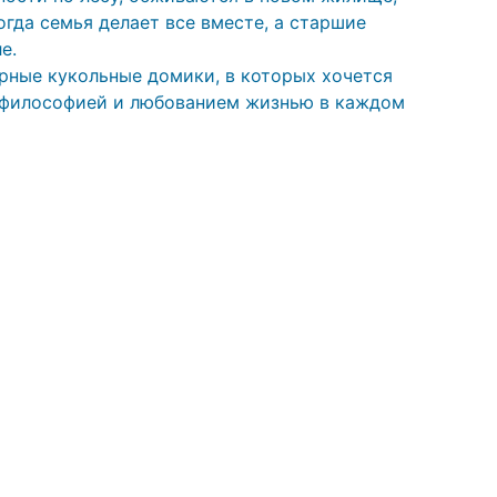
огда семья делает все вместе, а старшие
е.
рные кукольные домики, в которых хочется
й философией и любованием жизнью в каждом