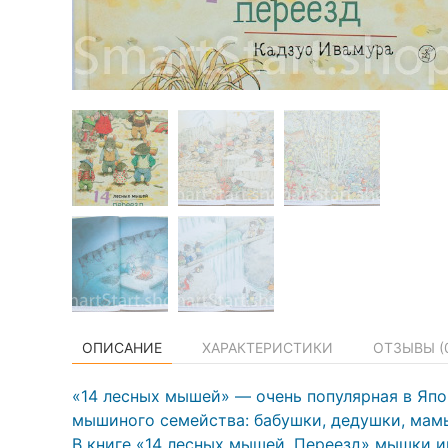
ОПИСАНИЕ
ХАРАКТЕРИСТИКИ
ОТЗЫВЫ (
«14 лесных мышей» — очень популярная в Япо
мышиного семейства: бабушки, дедушки, мамы
В книге «14 лесных мышей. Переезд» мышки и