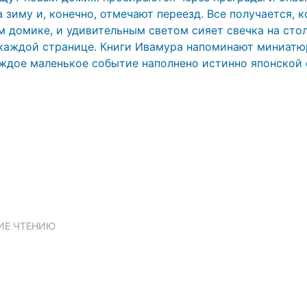
 зиму и, конечно, отмечают переезд. Все получается, к
 домике, и удивительным светом сияет свечка на стол
 каждой странице. Книги Ивамура напоминают миниатю
каждое маленькое событие наполнено истинно японско
ИЕ ЧТЕНИЮ