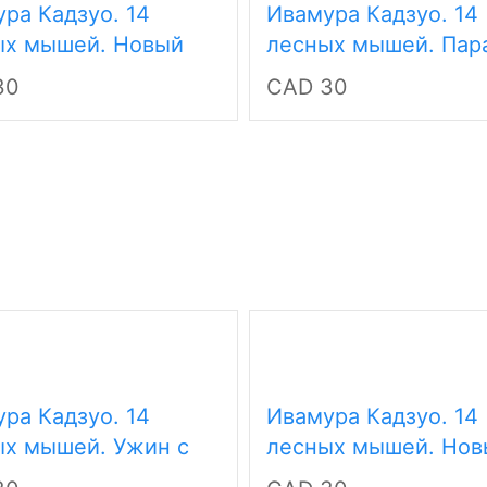
ра Кадзуо. 14
Ивамура Кадзуо. 14
ых мышей. Новый
лесных мышей. Пар
грибов
30
CAD 30
ра Кадзуо. 14
Ивамура Кадзуо. 14
ых мышей. Ужин с
лесных мышей. Нов
й
год