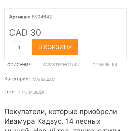
Артикул:
BK04642
CAD 30
В КОРЗИНУ
ОПИСАНИЕ
ХАРАКТЕРИСТИКИ
ОТЗЫВЫ (
0
)
Категории:
МАЛЫШАМ
Теги:
ПРО_МЫШЕК
Покупатели, которые приобрели
Ивамура Кадзуо. 14 лесных
мышей. Новый год, также купили