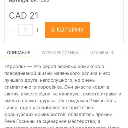
Артикул:
BK11096
CAD 21
В КОРЗИНУ
ОПИСАНИЕ
ХАРАКТЕРИСТИКИ
ОТЗЫВЫ (
0
)
«Ариоль» — это серия весёлых комиксов о
повседневной жизни маленького ослика и его
лучшего друга, непослушного, но очень
симпатичного поросёнка. Они вместе ходят в
школу, вместе ездят на каникулы, вместе играют и
вместе валяют дурака. Их придумал Эмманюэль
Гибер, один из наиболее авторитетных
французских комиксистов, обладатель премии
Рене Госинни за сценарное мастерство, а