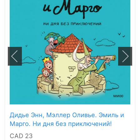
Дидье Энн, Мэллер Оливье. Эмиль и
Марго. Ни дня без приключений!
CAD 23