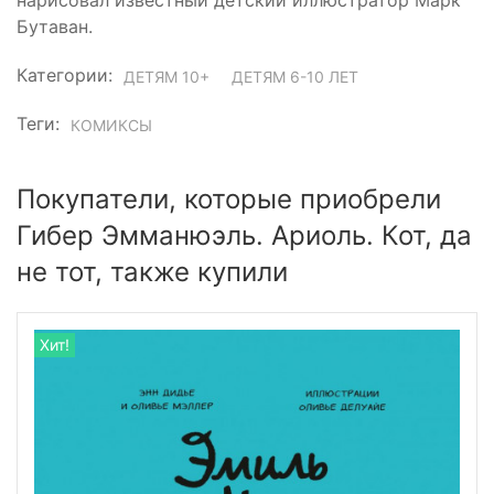
нарисовал известный детский иллюстратор Марк
Бутаван.
Категории:
ДЕТЯМ 10+
ДЕТЯМ 6-10 ЛЕТ
Теги:
КОМИКСЫ
Покупатели, которые приобрели
Гибер Эмманюэль. Ариоль. Кот, да
не тот, также купили
Хит!