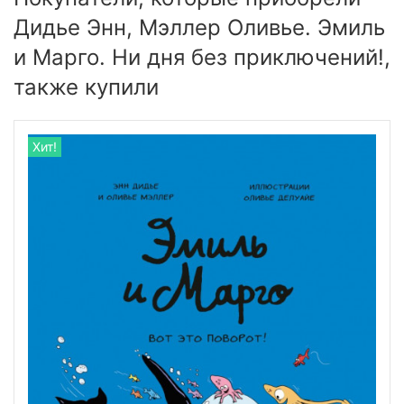
Дидье Энн, Мэллер Оливье. Эмиль
и Марго. Ни дня без приключений!,
также купили
Хит!