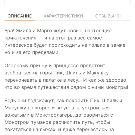
ОПИСАНИЕ
ХАРАКТЕРИСТИКИ
ОТЗЫВЫ (
0
)
Ура! Эмиля и Марго ждут новые, настоящие
приключения — и на этот раз всё самое
интересное будет происходить не только в замке,
но и за его пределами.
Озорному принцу и принцессе предстоит
взобраться на горы Пик, Шпиль и Макушку,
переночевать в палатке в лесу... И как же здорово,
что во время путешествия рядом с ними монстры!
Ведь они подскажут, как покорить Пик, Шпиль и
Макушку поскорее и не устать, устроиться
вожатыми в Монстролагерь, договориться с
Монстром туманов расчистить путь, чтобы
покататься на лыжах, и даже перенестись на