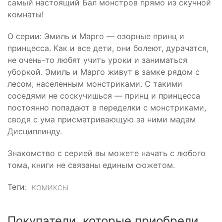
самый настоящий Бал монстров прямо из скучной
комнаты!
О серии: Эмиль и Марго — озорные принц и
принцесса. Как и все дети, они болеют, дурачатся,
не очень-то любят учить уроки и заниматься
уборкой. Эмиль и Марго живут в замке рядом с
лесом, населенным монстриками. С такими
соседями не соскучишься — принц и принцесса
постоянно попадают в переделки с монстриками,
сводя с ума присматривающую за ними мадам
Дисциплинду.
Знакомство с серией вы можете начать с любого
тома, книги не связаны единым сюжетом.
Теги:
КОМИКСЫ
Покупатели, которые приобрели