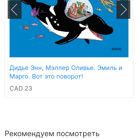
Дидье Энн, Мэллер Оливье. Эмиль и
Марго. Вот это поворот!
CAD 23
Рекомендуем посмотреть