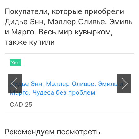
Покупатели, которые приобрели
Дидье Энн, Мэллер Оливье. Эмиль
и Марго. Весь мир кувырком,
также купили
Хит!
Дидье Энн, Мэллер Оливье. Эмиль и
Марго. Чудеса без проблем
CAD 25
Рекомендуем посмотреть