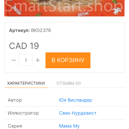
Артикул:
BK02376
CAD 19
В КОРЗИНУ
ХАРАКТЕРИСТИКИ
ОТЗЫВЫ (
0
)
Автор
Юя Висландер
Иллюстратор
Свен Нурдквист
Серия
Мама Му