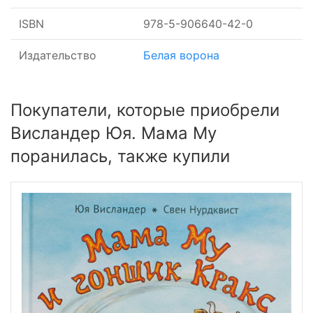
ISBN
978-5-906640-42-0
Издательство
Белая ворона
Покупатели, которые приобрели
Висландер Юя. Мама Му
поранилась, также купили