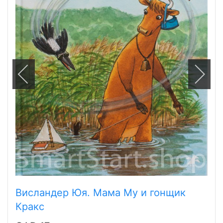
Висландер Юя. Мама Му и гонщик
Кракс