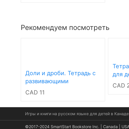
Рекомендуем посмотреть
Тетра
Доли и дроби. Тетрадь с
для д
развивающими
CAD 
заданиями для детей 9-10
CAD 11
лет
Игры и книги на русском языке для детей в Канаде
©2017-2024 SmartStart Bookstore Inc. | Canada | US