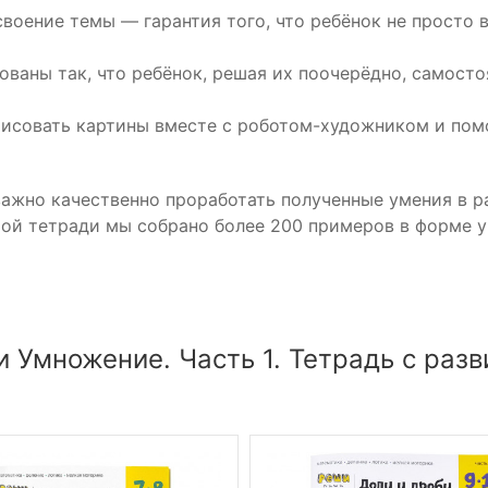
воение темы — гарантия того, что ребёнок не просто 
ованы так, что ребёнок, решая их поочерёдно, самост
рисовать картины вместе с роботом-художником и помо
ажно качественно проработать полученные умения в ра
ой тетради мы собрано более 200 примеров в форме у
и Умножение. Часть 1. Тетрадь с ра