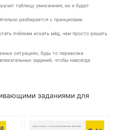
выучит таблицу умножения, но и будет
оятельно разбирается с принципами
гать пчёлкам искать мёд, чем просто решать
зных ситуациях, будь то перевозка
влекательных заданий, чтобы навсегда
звивающими заданиями для