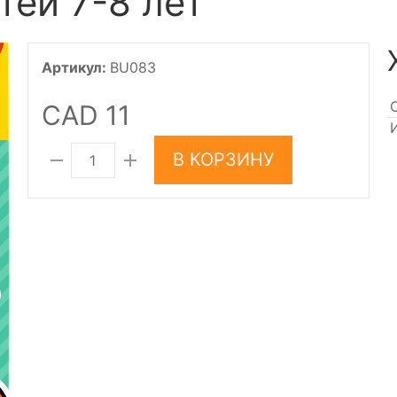
тей 7-8 лет
Артикул:
BU083
CAD 11
В КОРЗИНУ