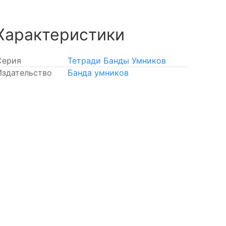
Характеристики
Серия
Тетради Банды Умников
Издательство
Банда умников