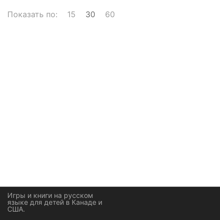
Показать по:
15
30
60
Игры и книги на русском
языке для детей в Канаде и
США.