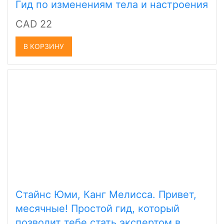
Гид по изменениям тела и настроения
CAD 22
В КОРЗИНУ
Стайнс Юми, Канг Мелисса. Привет,
месячные! Простой гид, который
позволит тебе стать экспертом в