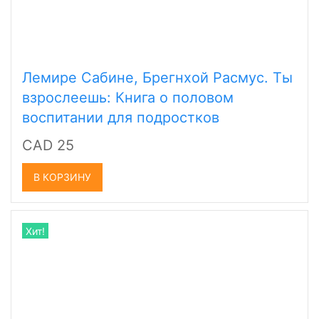
Лемире Сабине, Брегнхой Расмус. Ты
взрослеешь: Книга о половом
воспитании для подростков
CAD 25
В КОРЗИНУ
Хит!