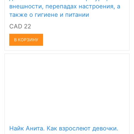
внешности, перепадах настроения, а
также о гигиене и питании
CAD 22
В КОРЗИНУ
Найк Анита. Как взрослеют девочки.