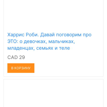
Харрис Роби. Давай поговорим про
ЭТО: о девочках, мальчиках,
младенцах, семьях и теле
CAD 29
В КОРЗИНУ