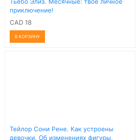
Тьебо Элиз. Месячные: твое личное
приключение!
CAD 18
В КОРЗИНУ
Тейлор Сони Рене. Как устроены
девочки. Об изменениях фигуры,