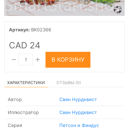
Артикул:
BK02366
CAD 24
В КОРЗИНУ
ХАРАКТЕРИСТИКИ
ОТЗЫВЫ (
0
)
Автор
Свен Нурдквист
Иллюстратор
Свен Нурдквист
Серия
Петсон и Финдус