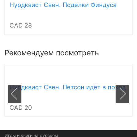
Нурдквист Свен. Поделки Финдуса
CAD 28
Рекомендуем посмотреть
Нурдквист Свен. Петсон идёт в поход
CAD 20
Игры и книги на русском