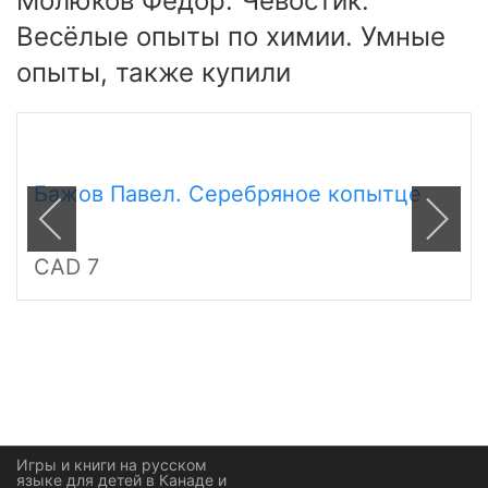
Молюков Фёдор. Чевостик.
Весёлые опыты по химии. Умные
опыты, также купили
Бажов Павел. Серебряное копытце
CAD 7
Игры и книги на русском
языке для детей в Канаде и