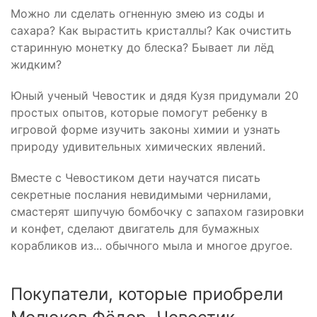
Можно ли сделать огненную змею из соды и
сахара? Как вырастить кристаллы? Как очистить
старинную монетку до блеска? Бывает ли лёд
жидким?
Юный ученый Чевостик и дядя Кузя придумали 20
простых опытов, которые помогут ребенку в
игровой форме изучить законы химии и узнать
природу удивительных химических явлений.
Вместе с Чевостиком дети научатся писать
секретные послания невидимыми чернилами,
смастерят шипучую бомбочку с запахом газировки
и конфет, сделают двигатель для бумажных
корабликов из... обычного мыла и многое другое.
Покупатели, которые приобрели