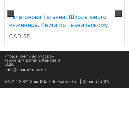
Галатонова Татьяна. Школа юного
инженера. Книга по техническому
творчеству для детей и взрослых
CAD 55
Игры и книги на русском
языке для детей в Канаде и
США.
info@smartstart.shop
©2017-2024 SmartStart Bookstore Inc. | Canada | USA