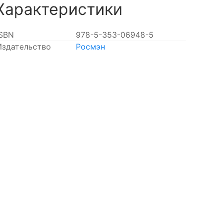
Характеристики
ISBN
978-5-353-06948-5
Издательство
Росмэн