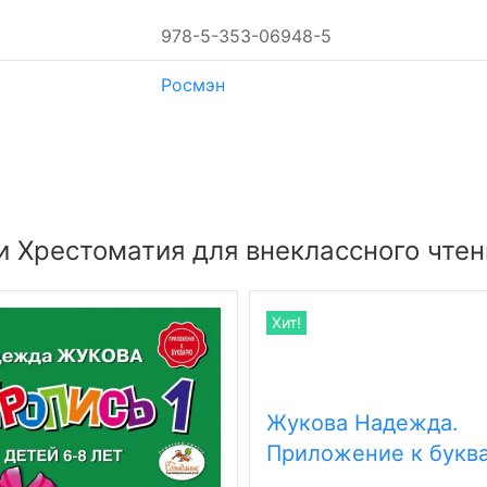
978-5-353-06948-5
Росмэн
 Хрестоматия для внеклассного чтени
Хит!
Жукова Надежда.
Приложение к букв
Пропись 2