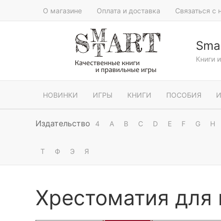
О магазине
Оплата и доставка
Связаться с 
Smar
Книги 
НОВИНКИ
ИГРЫ
КНИГИ
ПОСОБИЯ
И
Издательство
4
A
B
C
D
E
F
G
H
Т
Ф
Э
Я
Хрестоматия для 