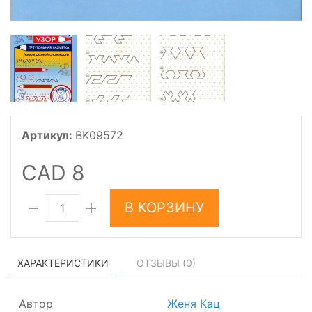
Артикул:
BK09572
CAD 8
В КОРЗИНУ
ХАРАКТЕРИСТИКИ
ОТЗЫВЫ (
0
)
Автор
Женя Кац