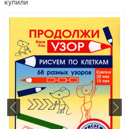
купили