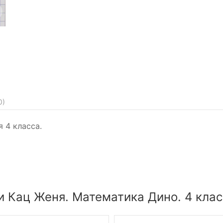
0
)
 4 класса.
 Кац Женя. Математика Дино. 4 клас