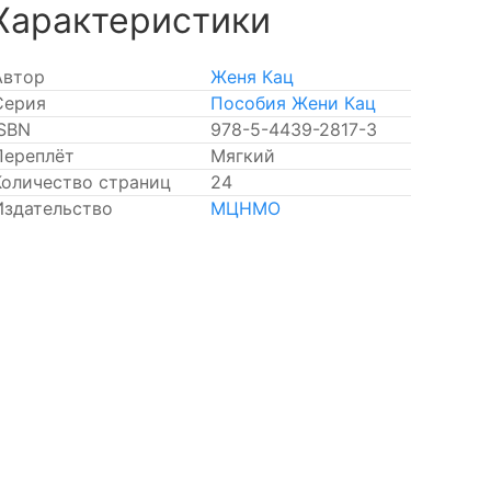
Характеристики
Автор
Женя Кац
Серия
Пособия Жени Кац
ISBN
978-5-4439-2817-3
Переплёт
Мягкий
Количество страниц
24
Издательство
МЦНМО