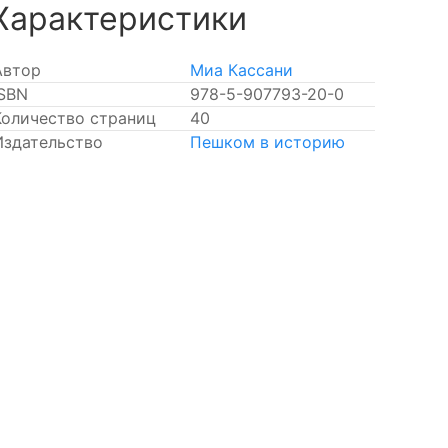
Характеристики
Автор
Миа Кассани
ISBN
978-5-907793-20-0
Количество страниц
40
Издательство
Пешком в историю