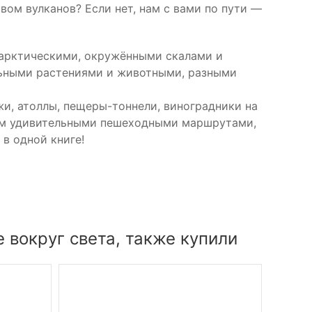
ом вулканов? Если нет, нам с вами по пути —
 арктическими, окружёнными скалами и
льными растениями и животными, разными
и, атоллы, пещеры-тоннели, виноградники на
дём удивительными пешеходными маршрутами,
в одной книге!
 вокруг света, также купили