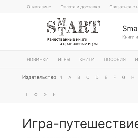
О магазине
Оплата и доставка
Связаться с 
Smar
Книги 
НОВИНКИ
ИГРЫ
КНИГИ
ПОСОБИЯ
И
Издательство
4
A
B
C
D
E
F
G
H
Т
Ф
Э
Я
Игра-путешествие