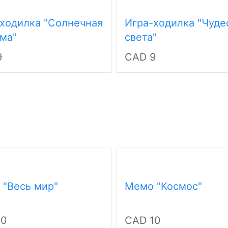
ходилка "Солнечная
Игра-ходилка "Чуде
ма"
света"
9
CAD 9
"Весь мир"
Мемо "Космос"
10
CAD 10