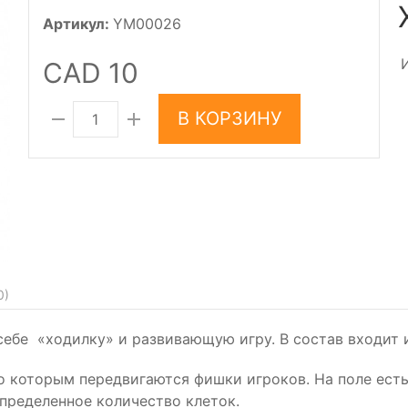
Артикул:
YM00026
CAD 10
В КОРЗИНУ
0
)
себе «ходилку» и развивающую игру. В состав входит и
по которым передвигаются фишки игроков. На поле есть
определенное количество клеток.