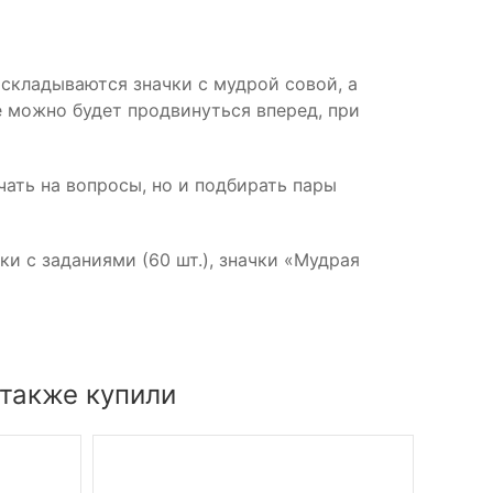
аскладываются значки с мудрой совой, а
е можно будет продвинуться вперед, при
чать на вопросы, но и подбирать пары
ки с заданиями (60 шт.), значки «Мудрая
 также купили