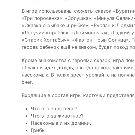
В игре использованы сюжеты сказок «Буратино
«Три поросенка», «Золушка», «Микула Селянин
«Сказка о рыбаке и рыбке», «Руслан и Людмил
«Летучий корабль», «Дюймовочка», «Гадкий ут
«Старик Хоттабыч», «Фаэтон – сын Солнца». 
героев ребенок ещё не знаком, будет повод по
Кроме знакомства с героями сказок, игра по
облака и идёт дождь, а когда дождь заканчив
насекомых. В полях зреет урожай, а на полян
снег.
Входящие в состав игры карточки представля
Что это за дерево?
Что это за животное?
Насекомые и их домики.
Грибы.