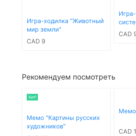
Игра-
Игра-ходилка "Животный
систе
мир земли"
CAD 
CAD 9
Рекомендуем посмотреть
Хит!
Мемо 
Мемо "Картины русских
художников"
CAD 