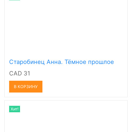
Старобинец Анна. Тёмное прошлое
CAD 31
В КОРЗИНУ
Хит!