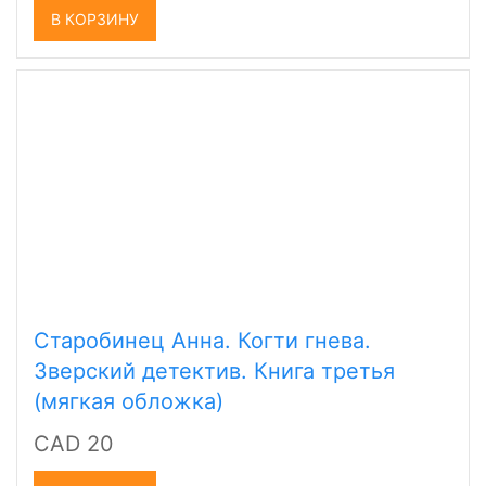
В КОРЗИНУ
Старобинец Анна. Когти гнева.
Зверский детектив. Книга третья
(мягкая обложка)
CAD 20