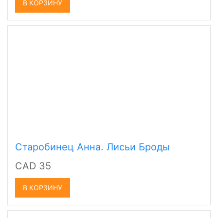
В КОРЗИНУ
Старобинец Анна. Лисьи Броды
CAD 35
В КОРЗИНУ