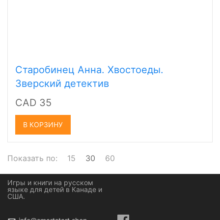
Старобинец Анна. Хвостоеды.
Зверский детектив
CAD 35
В КОРЗИНУ
Показать по:
15
30
60
Игры и книги на русском
языке для детей в Канаде и
США.