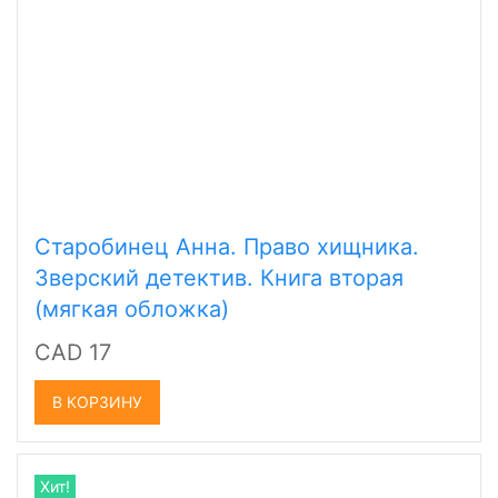
Старобинец Анна. Право хищника.
Зверский детектив. Книга вторая
(мягкая обложка)
CAD 17
В КОРЗИНУ
Хит!