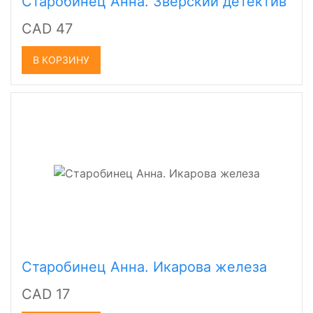
Старобинец Анна. Зверский детектив
CAD 47
В КОРЗИНУ
Старобинец Анна. Икарова железа
CAD 17