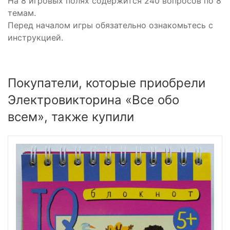
На 8 игровых полях содержится 240 вопросов по 8
темам.
Перед началом игры обязательно ознакомьтесь с
инструкцией.
Покупатели, которые приобрели
Электровикторина «Все обо
всем», также купили