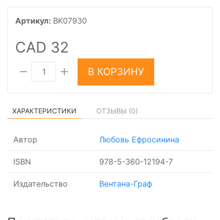
Артикул:
BK07930
CAD 32
В КОРЗИНУ
ХАРАКТЕРИСТИКИ
ОТЗЫВЫ (
0
)
Автор
Любовь Ефросинина
ISBN
978-5-360-12194-7
Издательство
Вентана-Граф