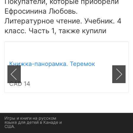
Покупатели, которые приобрели
Ефросинина Любовь.
Литературное чтение. Учебник. 4
класс. Часть 1, также купили
Книжка-панорамка. Теремок
CAD 14
Игры и книги на русском
языке для детей в Канаде и
США.