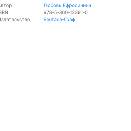
Автор
Любовь Ефросинина
ISBN
978-5-360-12391-0
Издательство
Вентана-Граф