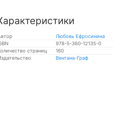
Характеристики
Автор
Любовь Ефросинина
ISBN
978-5-360-12135-0
Количество страниц
160
Издательство
Вентана-Граф