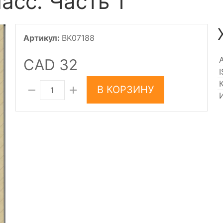
асс. Часть 1
Артикул:
BK07188
CAD 32
В КОРЗИНУ