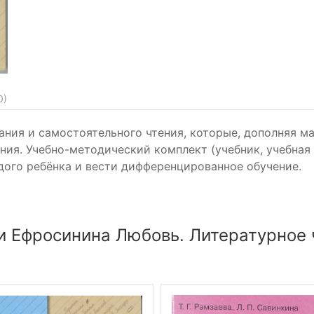
0
)
ния и самостоятельного чтения, которые, дополняя ма
ния. Учебно-методический комплект (учебник, учебная
ого ребёнка и вести дифференцированное обучение.
 Ефросинина Любовь. Литературное ч