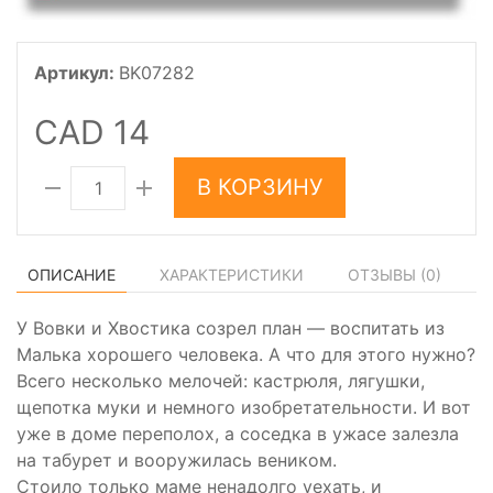
Артикул:
BK07282
CAD 14
В КОРЗИНУ
ОПИСАНИЕ
ХАРАКТЕРИСТИКИ
ОТЗЫВЫ (
0
)
У Вовки и Хвостика созрел план — воспитать из
Малька хорошего человека. А что для этого нужно?
Всего несколько мелочей: кастрюля, лягушки,
щепотка муки и немного изобретательности. И вот
уже в доме переполох, а соседка в ужасе залезла
на табурет и вооружилась веником.
Стоило только маме ненадолго уехать, и